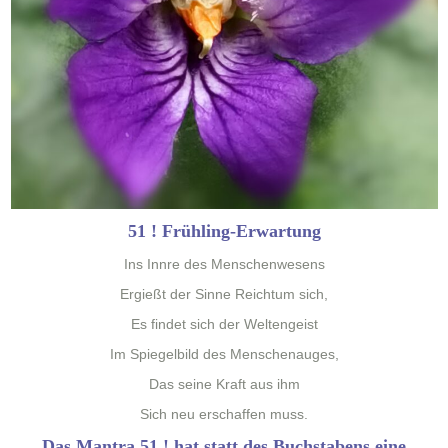
51 ! Frühling-Erwartung
Ins Innre des Menschenwesens
Ergießt der Sinne Reich­tum sich,
Es find­et sich der Weltengeist
Im Spiegel­bild des Menschenauges,
Das seine Kraft aus ihm
Sich neu erschaf­fen muss.
Das Mantra 51 ! hat statt des Buchstabens eine