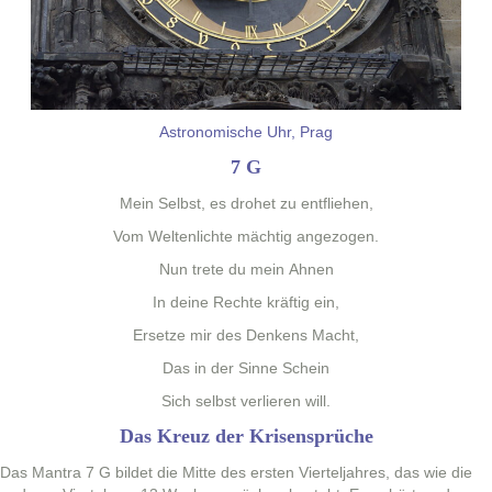
Astronomis­che Uhr, Prag
7 G
Mein Selb­st, es dro­het zu entfliehen,
Vom Wel­tenlichte mächtig angezogen.
Nun trete du mein Ahnen
In deine Rechte kräftig ein,
Erset­ze mir des Denkens Macht,
Das in der Sinne Schein
Sich selb­st ver­lieren will.
Das Kreuz der Krisensprüche
Das Mantra 7 G bildet die Mitte des ersten Viertel­jahres, das wie die