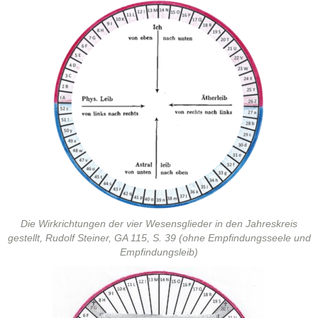
Die Wirkrich­tun­gen der vier Wesens­glieder
in den Jahreskreis
gestellt,
Rudolf Stein­er, GA 115, S. 39 (ohne Empfind­ungsseele und
Empfindungsleib)