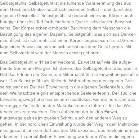
Selb­st­ge­fühls. Selb­st­ge­fühl ist die füh­lende Wahrnehmung des aus
dem Geist, aus Denker­ma­cht sich lösenden Selb­st – und damit des
eige­nen Geist­selb­st. Selb­st­ge­fühl ist dadurch eine vom Kör­p­er unab­
hängige über den Tod fortbeste­hende Quelle indi­vidu­ellen Bewusst­
seins. Der Kör­p­er schenkt mit jed­er Berührung dem Men­schen die
Bestä­ti­gung des eige­nen Daseins. Selb­st­ge­fühl, das sich aus Denker­
ma­cht löst, ist nicht mehr auf einen Kör­p­er angewiesen. Es ist Grund­
lage eines Bewusst­seins von sich selb­st aus dem Geist her­aus. Mit
dem Selb­st­ge­fühl wird der Men­sch geistig geboren.
Das Selb­st­ge­fühl wirkt sel­ber weck­end. Es weckt auf wie die aufge­
hende Sonne am Mor­gen. Ich denke, das Selb­st­ge­fühl ist das, was im
Bild das Erleben der Sonne um Mit­ter­nacht für die Ein­wei­hungss­chüler
war. Das Selb­st­ge­fühl als füh­lende Wahrnehmung des eige­nen Geist­
selb­st war das Ziel der Ein­wei­hung in die eige­nen See­len­tiefen, das
dem Wei­h­nacht­sereig­nis entsprechende See­len­er­leb­nis. Der südliche
Ein­wei­hungsweg hat­te hier seinen Haupt­fokus, wie der nördliche das
vor­rangige Ziel hat­te, in den Makrokos­mos zu führen – für das Wel­
tendenken zu erwachen. Doch auf jedem der bei­den Ein­wei­
hungswege galt es im zweit­en Schritt, auch den anderen Weg zu
gehen. In der nördlichen Ein­wei­hung wurde der Weg in den Makrokos­
mos gesucht, um von dort aus den Mikrokos­mos, das See­lenin­nere zu
erken­nen. In der südlichen Ein­wei­hung wurde der Weg in die eigene